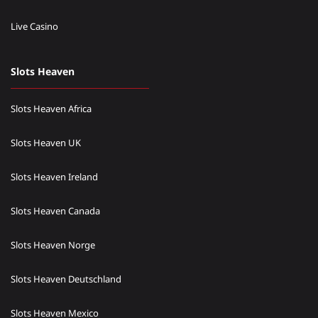
Live Casino
Slots Heaven
Slots Heaven Africa
Slots Heaven UK
Slots Heaven Ireland
Slots Heaven Canada
Slots Heaven Norge
Slots Heaven Deutschland
Slots Heaven Mexico