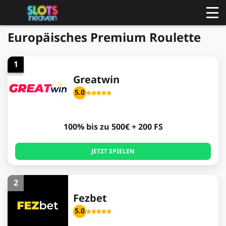
Europäisches Premium Roulette
1
Greatwin
5.0
100% bis zu 500€ + 200 FS
JETZT SPIELEN
2
Fezbet
5.0