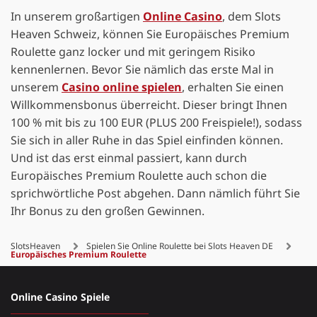
In unserem großartigen
Online Casino
, dem Slots
Heaven Schweiz, können Sie Europäisches Premium
Roulette ganz locker und mit geringem Risiko
kennenlernen. Bevor Sie nämlich das erste Mal in
unserem
Casino online spielen
, erhalten Sie einen
Willkommensbonus überreicht. Dieser bringt Ihnen
100 % mit bis zu 100 EUR (PLUS 200 Freispiele!), sodass
Sie sich in aller Ruhe in das Spiel einfinden können.
Und ist das erst einmal passiert, kann durch
Europäisches Premium Roulette auch schon die
sprichwörtliche Post abgehen. Dann nämlich führt Sie
Ihr Bonus zu den großen Gewinnen.
SlotsHeaven
Spielen Sie Online Roulette bei Slots Heaven DE
Europäisches Premium Roulette
Online Casino Spiele