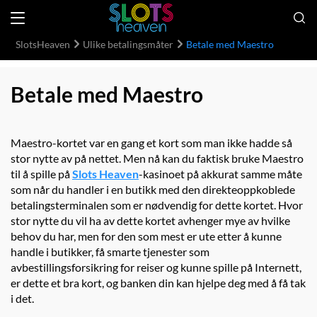
SlotsHeaven
Ulike betalingsmåter
Betale med Maestro
Betale med Maestro
Maestro-kortet var en gang et kort som man ikke hadde så
stor nytte av på nettet. Men nå kan du faktisk bruke Maestro
til å spille på
Slots Heaven
-kasinoet på akkurat samme måte
som når du handler i en butikk med den direkteoppkoblede
betalingsterminalen som er nødvendig for dette kortet. Hvor
stor nytte du vil ha av dette kortet avhenger mye av hvilke
behov du har, men for den som mest er ute etter å kunne
handle i butikker, få smarte tjenester som
avbestillingsforsikring for reiser og kunne spille på Internett,
er dette et bra kort, og banken din kan hjelpe deg med å få tak
i det.