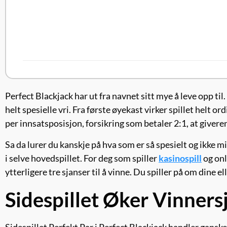
Perfect Blackjack har ut fra navnet sitt mye å leve opp til
helt spesielle vri. Fra første øyekast virker spillet helt
per innsatsposisjon, forsikring som betaler 2:1, at giveren
Sa da lurer du kanskje på hva som er så spesielt og ikke m
i selve hovedspillet. For deg som spiller
kasinospill
og onl
ytterligere tre sjanser til å vinne. Du spiller på om dine ell
Sidespillet Øker Vinners