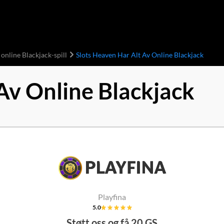
 online Blackjack-spill
Slots Heaven Har Alt Av Online Blackjack
Av Online Blackjack
Playfina
5.0
Støtt oss og få 20 GS