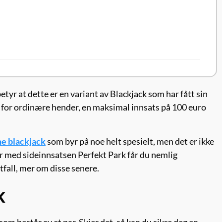
betyr at dette er en variant av Blackjack som har fått sin
3:2 for ordinære hender, en maksimal innsats på 100 euro
ne blackjack
som byr på noe helt spesielt, men det er ikke
For med sideinnsatsen Perfekt Park får du nemlig
 utfall, mer om disse senere.
k