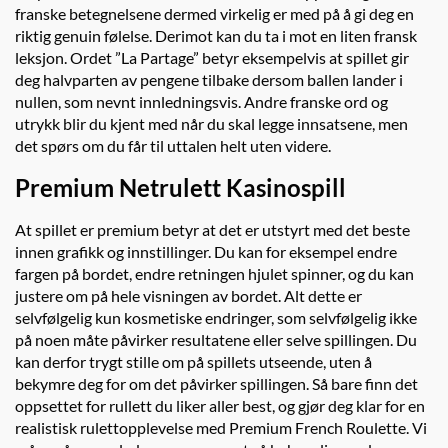
franske betegnelsene dermed virkelig er med på å gi deg en
riktig genuin følelse. Derimot kan du ta i mot en liten fransk
leksjon. Ordet ”La Partage” betyr eksempelvis at spillet gir
deg halvparten av pengene tilbake dersom ballen lander i
nullen, som nevnt innledningsvis. Andre franske ord og
utrykk blir du kjent med når du skal legge innsatsene, men
det spørs om du får til uttalen helt uten videre.
Premium Netrulett Kasinospill
At spillet er premium betyr at det er utstyrt med det beste
innen grafikk og innstillinger. Du kan for eksempel endre
fargen på bordet, endre retningen hjulet spinner, og du kan
justere om på hele visningen av bordet. Alt dette er
selvfølgelig kun kosmetiske endringer, som selvfølgelig ikke
på noen måte påvirker resultatene eller selve spillingen. Du
kan derfor trygt stille om på spillets utseende, uten å
bekymre deg for om det påvirker spillingen. Så bare finn det
oppsettet for rullett du liker aller best, og gjør deg klar for en
realistisk rulettopplevelse med Premium French Roulette. Vi