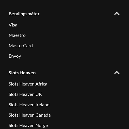
Betalingsmåter
Visa
Maestro
MasterCard
Envoy
Slots Heaven
Slots Heaven Africa
Slots Heaven UK
Slots Heaven Ireland
Slots Heaven Canada
Slots Heaven Norge