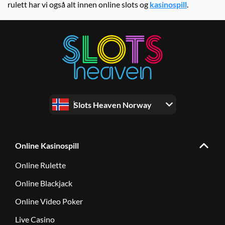
rulett har vi også alt innen online slots og
kasinospill
.
Slots Heaven Norway
Online Kasinospill
Online Rulette
Online Blackjack
Online Video Poker
Live Casino